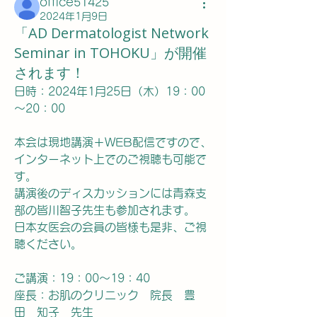
office51425
2024年1月9日
「AD Dermatologist Network
Seminar in TOHOKU」が開催
されます！
日時：2024年1月25日（木）19：00
～20：00
本会は現地講演＋WEB配信ですので、
インターネット上でのご視聴も可能で
す。
講演後のディスカッションには青森支
部の皆川智子先生も参加されます。
日本女医会の会員の皆様も是非、ご視
聴ください。
ご講演：19：00～19：40
座長：お肌のクリニック　院長　豊
田　知子　先生