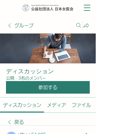
グループ
ディスカッション
公開
·
3名のメンバー
参加する
ディスカッション
メディア
ファイル
戻る