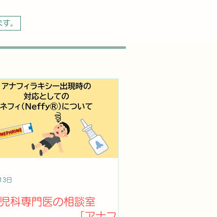
ます。
13日
児科専門医の相談室
㉒ 「アナフィ