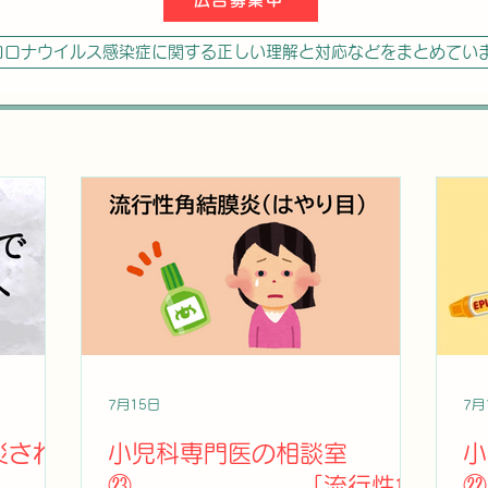
コロナウイルス感染症に関する正しい理解と対応などをまとめてい
7月15日
7月
災され
小児科専門医の相談室
小
㉓ 「流行性角