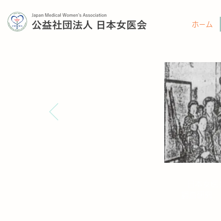
ホーム
日本女医
調査研究、