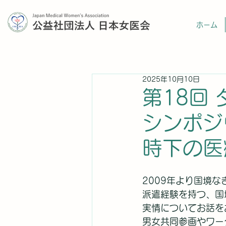
ホーム
2025年10月10日
第18回
シンポジ
時下の医
2009年より国境
派遣経験を持つ、国
実情についてお話を
男女共同参画やワー