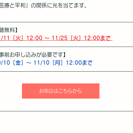
医療と平和」の関係に光を当てます。
聴無料】
1/11［火］12:00 ～ 11/25［火］12:00まで 
事前お申し込みが必要です】
10/10［金］～ 11/10［月］12:00まで
お申込はこちらから