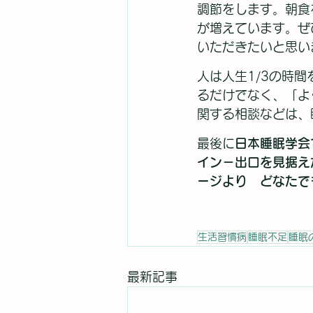
調節をします。朝食
が増えています。ぜ
いただきたいと思い
人は人生1/3の時
るだけでなく、「よ
関する相談などは、
最後に
日本睡眠学会
イン－出口を見据え
ージより　どなたで
生活習慣病
睡眠不足
睡眠
最新記事