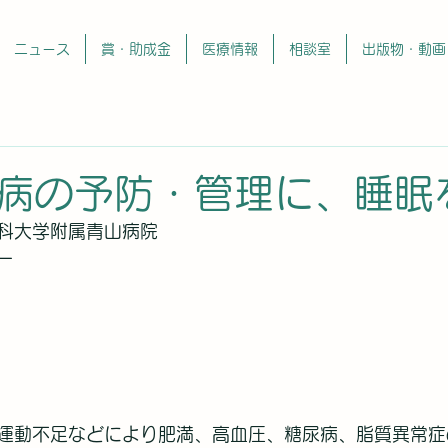
ニュース
賞・助成金
医療情報
相談室
出版物・動画
病の予防・管理に、睡眠
科大学附属青山病院
ー
運動不足などにより肥満、高血圧、糖尿病、脂質異常症