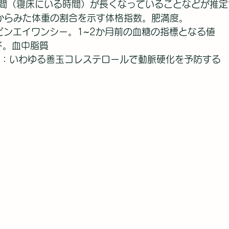
間（寝床にいる時間）が長くなっていることなどが推定
長からみた体重の割合を示す体格指数。肥満度。
ロビンエイワンシー。1~2か月前の血糖の指標となる値
ド。血中脂質
ル：いわゆる善玉コレステロールで動脈硬化を予防する