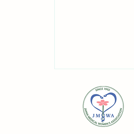
緊急避妊薬が市販化されます