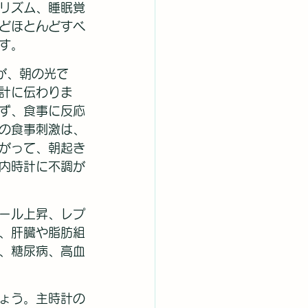
リズム、睡眠覚
どほとんどすべ
す。
が、朝の光で
計に伝わりま
ず、食事に反応
の食事刺激は、
がって、朝起き
内時計に不調が
ール上昇、レプ
、肝臓や脂肪組
、糖尿病、高血
ょう。主時計の