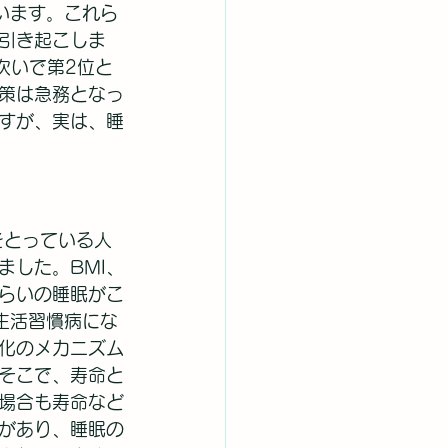
います。これら
引き起こしま
次いで第2位と
策は急務となっ
すが、実は、睡
をとっている人
ました。BMI、
くらいの睡眠がこ
生活習慣病にな
化のメカニズム
そこで、寿命と
場合も寿命など
があり、睡眠の