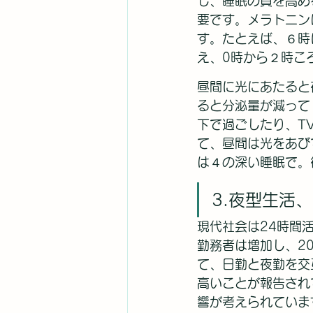
し、睡眠の質を高め
要です。メラトニン
す。たとえば、６時
え、0時から２時こ
昼間に光にあたると
ると分泌量が減って
下で過ごしたり、T
て、昼間は光をあび
は４の深い睡眠で。
3.夜型生活
現代社会は24時間
勤務者は増加し、2
て、日勤と夜勤を交
高いことが報告され
響が考えられていま