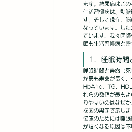
ます。糖尿病はこの
生活習慣病は、動脈
す。そして現在、脳
なっています。した
ています。我々医師
眠も生活習慣病と密
1．睡眠時間
睡眠時間と寿命（死
が最も寿命が長く、
HbA1c、TG、
れらの数値が最もよ
りやすいのはなぜか
を図の黒字で示しま
健康のためには睡眠
が短くなる原因は不