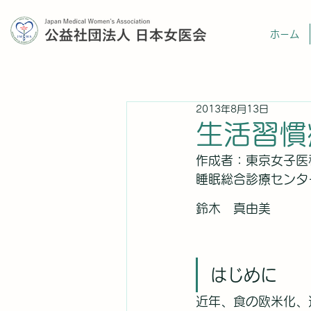
ホーム
2013年8月13日
生活習慣
作成者：東京女子医
睡眠総合診療センタ
鈴木　真由美
はじめに
近年、食の欧米化、