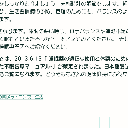
をしっかりとりましょう。末梢時計の調節をします。朝
ひ、生活習慣病の予防、管理のためにも、バランスのよ
ます。
間を眠ります。体調の悪い時は、食事バランスや運動不足
く眠れているだろうか？」を考えてみてください。 そ
睡眠専門医へご紹介ください。
では、2013.6.13「 睡眠薬の適正な使用と休薬のた
た不眠医療マニュアル-」が策定されました。日本睡眠
もご覧になれます。
どうぞみなさんの健康維持にお役立
の質
メラトニン
夜型生活