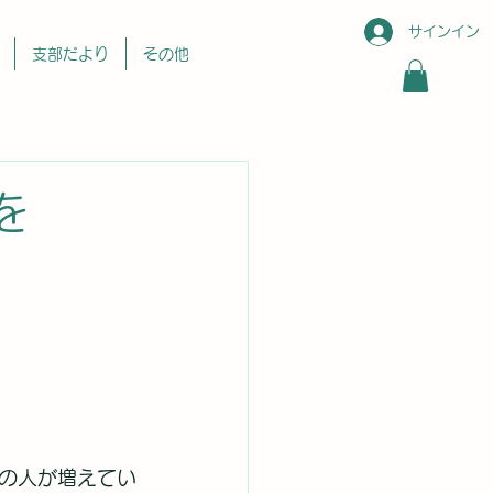
サインイン
支部だより
その他
を
の人が増えてい