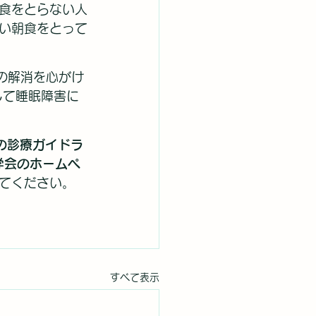
食をとらない人
い朝食をとって
の解消を心がけ
して睡眠障害に
めの診療ガイドラ
学会のホームペ
てください。
すべて表示