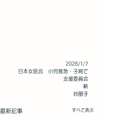
2026/1/7
　　日本女医会　小児救急・子育て
支援委員会
　新
谷朋子
すべて表示
最新記事