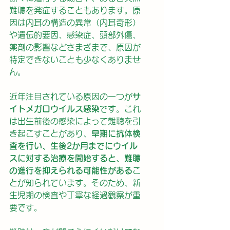
難聴を発症することもあります。原
因は内耳の構造の異常（内耳奇形）
や遺伝的要因、感染症、頭部外傷、
薬剤の影響などさまざまで、原因が
特定できないことも少なくありませ
ん。
近年注目されている原因の一つが
サ
イトメガロウイルス感染
です。これ
は出生前後の感染によって難聴を引
き起こすことがあり、
早期に抗体検
査を行い、生後2か月までにウイル
スに対する治療を開始すると、難聴
の進行を抑えられる可能性がある
こ
とが知られています。そのため、新
生児期の検査や丁寧な経過観察が重
要です。