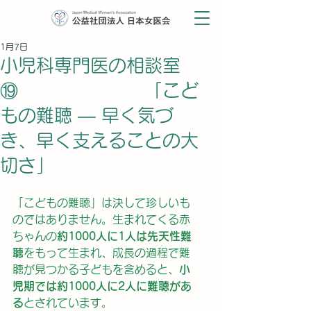
1月7日
小児科専門医の相談室
⑲ 「こど
もの難聴 ― 早く気づ
き、早く支えることの大
切さ」
「こどもの難聴」は決して珍しいも
のではありません。生まれてくる赤
ちゃんの
約1000人に1人は先天性難
聴
をもって生まれ、成長の過程で難
聴が見つかる子どもを含めると、
小
児期では約1000人に2人に難聴があ
る
とされています。