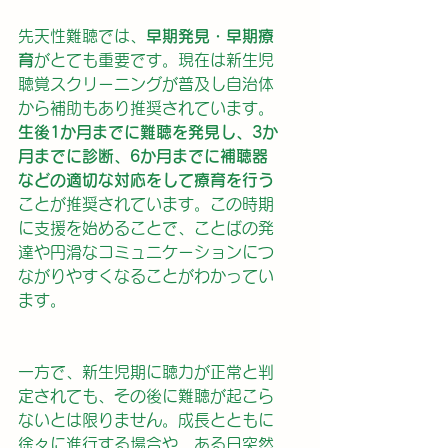
先天性難聴では、
早期発見・早期療
育
がとても重要です。現在は新生児
聴覚スクリーニングが普及し自治体
から補助もあり推奨されています。
生後1か月までに難聴を発見し、3か
月までに診断、6か月までに補聴器
などの適切な対応をして療育を行う
ことが推奨されています。この時期
に支援を始めることで、ことばの発
達や円滑なコミュニケーションにつ
ながりやすくなることがわかってい
ます。
一方で、新生児期に聴力が正常と判
定されても、その後に難聴が起こら
ないとは限りません。成長とともに
徐々に進行する場合や、ある日突然