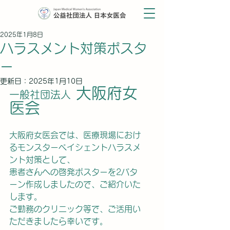
2025年1月8日
ハラスメント対策ポスタ
ー
更新日：
2025年1月10日
 大阪府女
一般社団法人
医会
大阪府女医会では、医療現場におけ
るモンスターペイシェントハラスメ
ント対策として、
患者さんへの啓発ポスターを2パタ
ーン作成しましたので、ご紹介いた
します。
ご勤務のクリニック等で、ご活用い
ただきましたら幸いです。