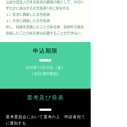
公益社団法人日本女医会の最高の賞として、次のい
ずれかに該当する女性医師1名に授与する。
１）医学に貢献した女性医師
２）社会に貢献した女性医師
但し、同賞を受賞したことのある者、荻野吟子賞を
受賞したことのある者は応募することができない。
申込期限
2026年12月25日（金）
（当日消印有効）
選考及び発表
選考委員会において選考の上、申請者宛て
に通知する。