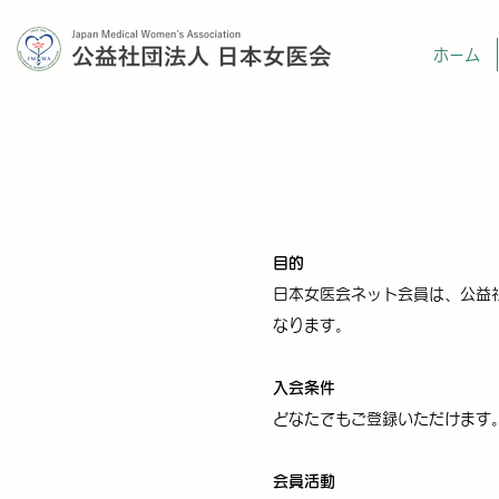
ホーム
目的
日本女医会ネット会員は、公益
なります。
入会条件
どなたでもご登録いただけます
会員活動