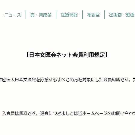
ニュース
賞・助成金
医療情報
相談室
出版物・動画
【日本女医会ネット会員利用規定】
社団法人日本女医会を応援するすべての方を対象にした会員組織です。
。入会費は無料です。退会につきましては当ホームページのお問い合わ