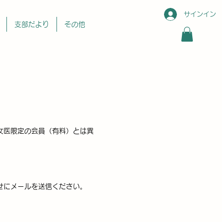
サインイン
支部だより
その他
女医限定の会員（有料）とは異
せにメールを送信ください。