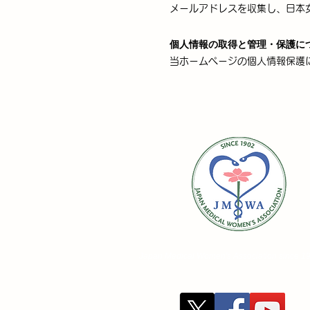
メールアドレスを収集し、日本
個人情報の取得と管理・保護に
当ホームページの
個人情報保護
Japan Medical Women's
Association
since 1