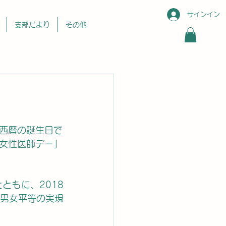
サインイン
支部だより
その他
西暦の誕生日で
「女性医師デー」
ともに、2018
男女平等の実現