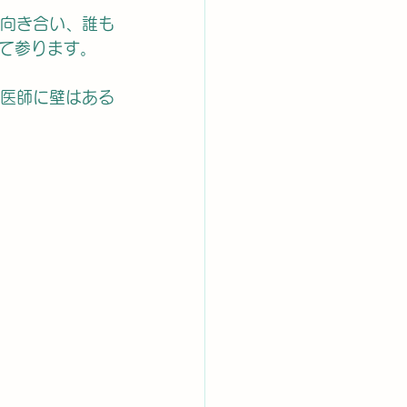
向き合い、誰も
て参ります。
性医師に壁はある