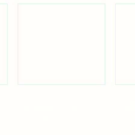
個人情報保護に関する基本方針
公益
入会のご案内
定款
お問い合わせ
入会