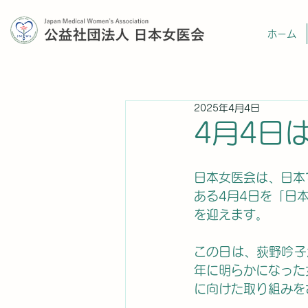
ホーム
2025年4月4日
4月4日
日本女医会は、日本
ある4月4日を「日
を迎えます。
この日は、荻野吟子
年に明らかになった
に向けた取り組みを