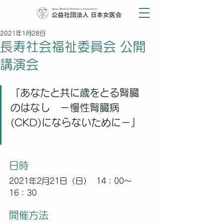
2021年1月28日
長寿社会福祉委員会 公開
講演会
『あなたと共に歳をとる腎臓
のはなし　－慢性腎臓病
(CKD)にならないために－』
日時
2021年2月21日（日）  14：00～
16：30
開催方法