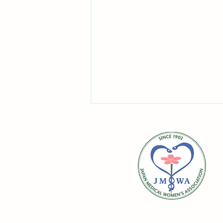
令和8年熊本地震で被災され
Japan Medical Women's
Association
since 1
た皆様へ