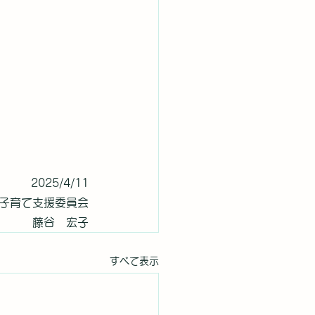
2025/4/11
子育て支援委員会
　　　藤谷　宏子
すべて表示