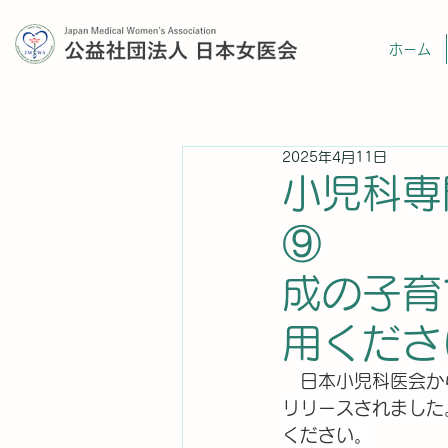
ホーム
2025年4月11日
小児科専
⑨ 
成の子育
用くだ
日本小児科医会か
リリースされました
ください。