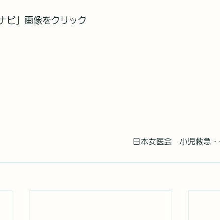
ナビ」画像をクリック
　　　　日本女医会　小児救急・
　　　　　　　　　　　　　　　