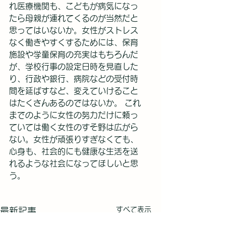
れ医療機関も、こどもが病気になっ
たら母親が連れてくるのが当然だと
思ってはいないか。女性がストレス
なく働きやすくするためには、保育
施設や学童保育の充実はもちろんだ
が、学校行事の設定日時を見直した
り、行政や銀行、病院などの受付時
間を延ばすなど、変えていけること
はたくさんあるのではないか。 これ
までのように女性の努力だけに頼っ
ていては働く女性のすそ野は広がら
ない。女性が頑張りすぎなくても、
心身も、社会的にも健康な生活を送
れるような社会になってほしいと思
う。
すべて表示
最新記事