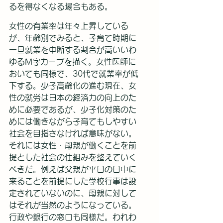
るを得なくなる場合もある。
女性の有業率は年々上昇している
が、年齢別でみると、子育て時期に
一旦就業を中断する割合が高いいわ
ゆるM字カーブを描く。女性医師に
おいても同様で、30代で就業率が低
下する。少子高齢化の進む現在、女
性の就労は日本の経済力の向上のた
めに必要であるが、少子化対策のた
めには働きながら子育てもしやすい
社会を目指さなければ意味がない。
それには女性・母親が働くことを前
提とした社会の仕組みを整えていく
べきだ。例えば父親が平日の日中に
来ることを前提にした学校行事は設
定されていないのに、母親に対して
はそれが当然のようになっている。
行政や銀行の窓口も同様だ。われわ