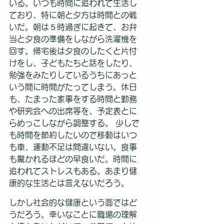
いる。いつも時間に追われて生活し
ており、特に朝と夕方は時間との戦
いだ。朝は５時過ぎに起きて、お弁
当と夕食の準備をしながら洗濯機を
回す。帰宅後は夕食のしたくと片付
けをし、子どもたちと話をしたり、
勉強をみたりしているうちにあっと
いう間に時間がたってしまう。休日
も、たまった家事をする時間と勤務
や研究会への出席等を、予定表とに
らめっこしながら調整する。 少しで
も時間を節約したいので移動はいつ
も車、運動不足は間違いない。食事
も驚かれるほどの早食いだ。時間に
追われてストレスもある。あまり健
康的な生活とは言えないだろう。
しかし社会的な健康という面ではど
うだろう。幸いなことに職場の理解