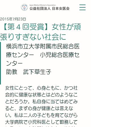
2015年7月23日
【第４回受賞】女性が頑
張りすぎない社会に
横浜市立大学附属市民総合医
療センター　小児総合医療セ
ンター
助教　武下草生子
女性にとって、心身ともに、かつ社
会的に健康な状態とはどのようなこ
とだろうか。私自身に当てはめてみ
ると、まず心身が健康とは言えな
い。私は二人の子どもを育てながら
大学病院で小児科医として勤務して