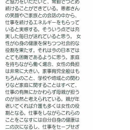
と協力をいただいて、常勤でつとめ
続けることができている。患者さん
の笑顔やご家族との会話の中から、
仕事を続けるエネルギーをもらって
いると実感する。そういう点では充
実した毎日が送れていると思う。 女
性が心身の健康を保ちつつ社会的な
役割を果たす。それは今の日本では
とても困難であるように思う。家庭
を持ちながら働く場合、女性の負担
は非常に大きい。家事育児全般はも
ちろんのこと、学校や地域との関わ
りなど家庭に関することはすべて、
仕事の有無にかかわらず母親が担う
のが当然と考えられている。親が年
老いてくれば介護も多くは女性の役
割となる。仕事をしながらこれらの
ことをこなすには自分自身の健康は
二の次になるし、仕事をセーブせざ