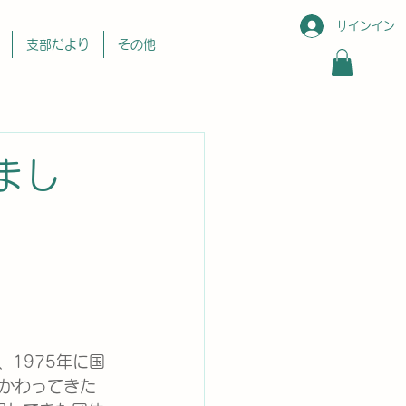
サインイン
支部だより
その他
まし
）は、1975年に国
かわってきた