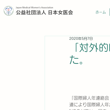
ホーム
2020年5月7日
「対外的
た。
「国際婦人年連絡会（Int
連により国際婦人年