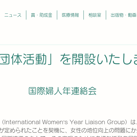
ニュース
賞・助成金
医療情報
相談室
出版物・動画
団体活動」を開設いたし
国際婦人年連絡会
ernational Women’s Year Liaison Group
が定められたことを契機に、女性の地位向上の問題にか