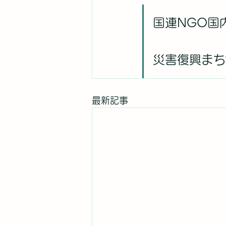
国連NGO国
災害復興まち
最新記事