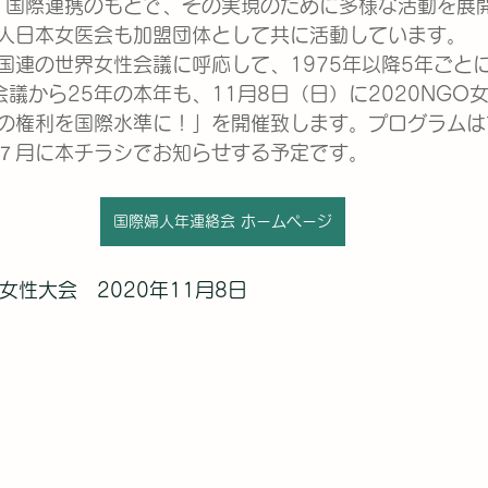
・国際連携のもとで、その実現のために多様な活動を展
人日本女医会も加盟団体として共に活動しています。
国連の世界女性会議に呼応して、1975年以降5年ごと
会議から25年の本年も、11月8日（日）に2020NGO
の権利を国際水準に！」を開催致します。プログラムは
７月に本チラシでお知らせする予定です。
国際婦人年連絡会 ホームページ
本女性大会　2020年11月8日