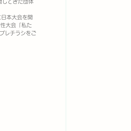
開してきた団体
に日本大会を開
女性大会「私た
プレチラシをご