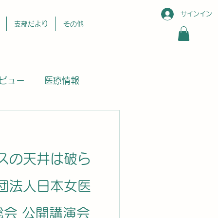
サインイン
支部だより
その他
ビュー
医療情報
スの天井は破ら
団法人日本女医
総会 公開講演会