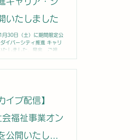
進キャリア・シ
開いたしました
11月30日（土）に期間限定公
 ダイバーシティ推進 キャリ
いたしました。是非、ご視聴
ウンロードはこちらから ...
カイブ配信】
社会福祉事業オン
を公開いたしま