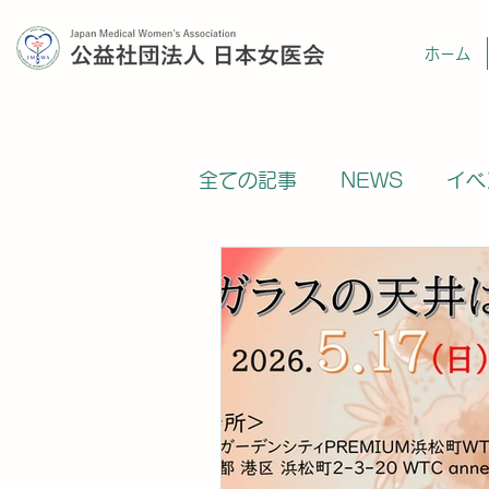
ホーム
全ての記事
NEWS
イベ
提言論文受賞
相談室