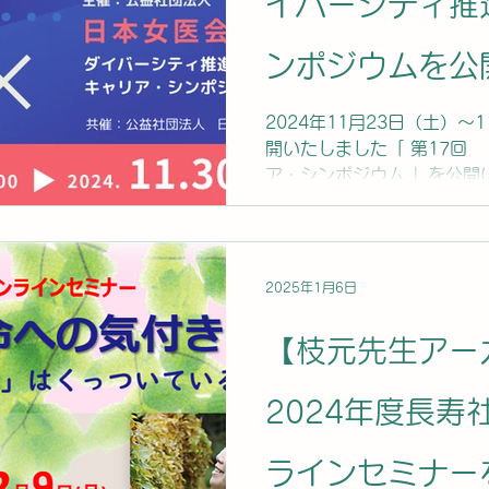
イバーシティ推
ンポジウムを公
2024年11月23日（土）～
開いたしました「 第17回
ア・シンポジウム 」を公開
ください。 スライド資料のダ
2025年1月6日
【枝元先生アー
2024年度長寿
ラインセミナー